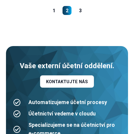
1
2
3
Vaše externí účetní oddělení.
KONTAKTUJTE NÁS
Automatizujeme účetní procesy
Účetnictví vedeme v cloudu
Specializujeme se na účetnictví pro
e‑commerce