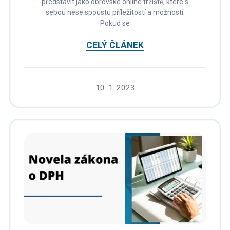
představit jako obrovské online tržiště, které s
sebou nese spoustu příležitostí a možností.
Pokud se
CELÝ ČLÁNEK
10. 1. 2023