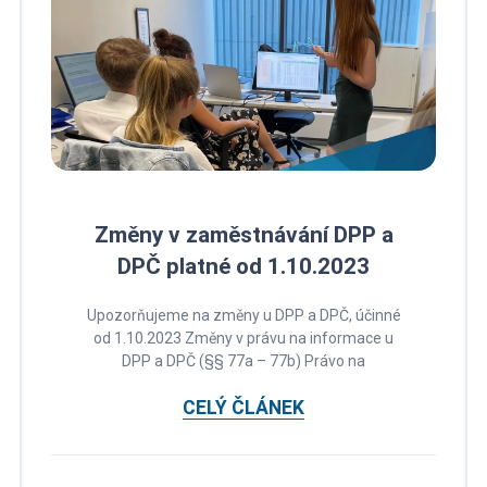
Změny v zaměstnávání DPP a
DPČ platné od 1.10.2023
Upozorňujeme na změny u DPP a DPČ, účinné
od 1.10.2023 Změny v právu na informace u
DPP a DPČ (§§ 77a – 77b) Právo na
CELÝ ČLÁNEK