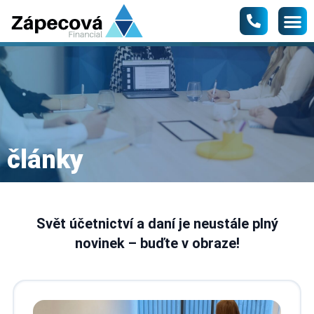
články
Svět účetnictví a daní je neustále plný
novinek – buďte v obraze!