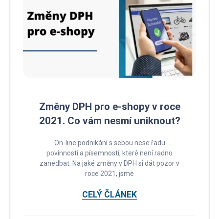
Změny DPH pro e-shopy v roce
2021. Co vám nesmí uniknout?
On-line podnikání s sebou nese řadu
povinností a písemností, které není radno
zanedbat. Na jaké změny v DPH si dát pozor v
roce 2021, jsme
CELÝ ČLÁNEK