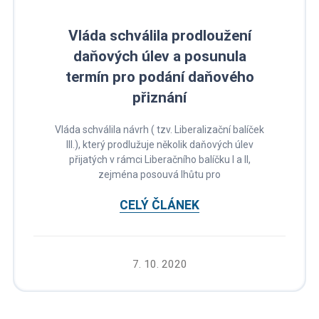
Vláda schválila prodloužení
daňových úlev a posunula
termín pro podání daňového
přiznání
Vláda schválila návrh ( tzv. Liberalizační balíček
III.), který prodlužuje několik daňových úlev
přijatých v rámci Liberačního balíčku I a II,
zejména posouvá lhůtu pro
CELÝ ČLÁNEK
7. 10. 2020