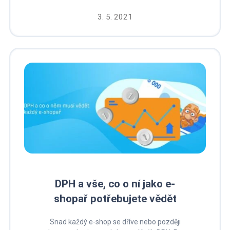
3. 5. 2021
DPH a vše, co o ní jako e-
shopař potřebujete vědět
Snad každý e-shop se dříve nebo později