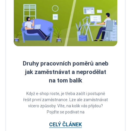
Druhy pracovních poměrů aneb
jak zaměstnávat a neprodělat
na tom balík
Když e-shop roste, je třeba začít i postupně
řešit první zaměstnance. Lze ale zaměstnávat
vícero způsoby. Víte, na kolik vás přijdou?
Pojďte se podívat na
CELÝ ČLÁNEK