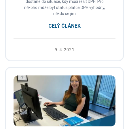
dostane do situace, kdy musí řešit DPH. Pro
někoho může být status plátce DPH výhodný,
někdo se jím
CELÝ ČLÁNEK
9. 4. 2021