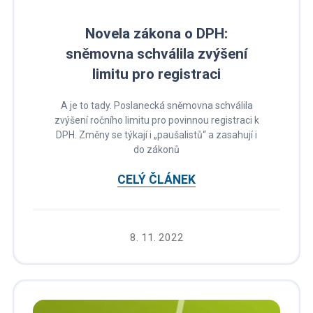
Novela zákona o DPH:
sněmovna schválila zvýšení
limitu pro registraci
A je to tady. Poslanecká sněmovna schválila
zvýšení ročního limitu pro povinnou registraci k
DPH. Změny se týkají i „paušalistů“ a zasahují i
do zákonů
CELÝ ČLÁNEK
8. 11. 2022